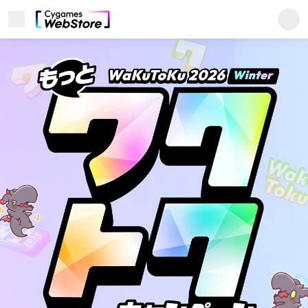
メニューを開く
Cygames ID (サイゲームス
ユーザーサポート
このサイトについて
プライバシーポリシー
利用規約
商標について