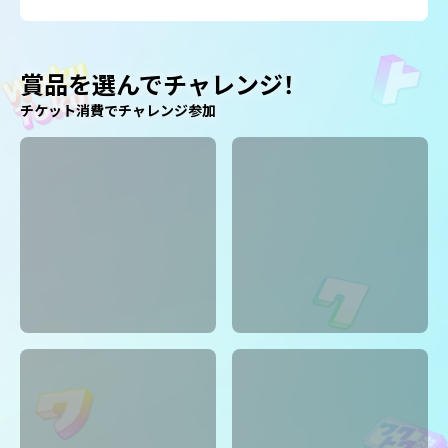
賞品を選んでチャレンジ！
チケット消費でチャレンジ参加
当選上限に
達しました
当選上限に
達しました