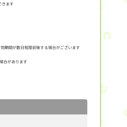
入できます
有効期間が数日程度前後する場合がございます
い場合があります