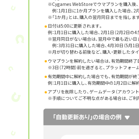
Cygames WebStoreでウマプランを
例：1月1日に1か月プランを購入した場合、2月
「1か月」とは、購入の翌月同日までを指しま
日付は5:00に更新されます。
例：1月1日に購入した場合、2月1日（2月2日の4
翌月同日がない場合は、翌月中で最も近い日
例：3月31日に購入した場合、4月30日（5月1日
月が切り替わる前後など、購入・更新したタ
ウマプランを解約したい場合は、有効期間終了日
3日（72時間）前を過ぎると、プラットフォ
有効期間中に解約した場合でも、有効期間が終
例：1月1日に購入し、有効期間中の1月2日に解約
アプリを削除したり、ゲームデータ（アカウン
手順についてご不明な点がある場合は、ご利