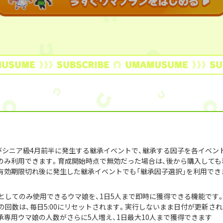
よびシニア級4月前半に発生する継承イベントで、継承する因子を各イベン
のみ利用できます。育成開始時点で無効だった場合は、後から購入しても
有効期限切れ後に発生した継承イベントでも「継承因子選択」を利用でき
としてのみ使用できるウマ娘を、1日5人まで即時に獲得できる機能です
の回数は、毎日5:00にリセットされます。実行しないまま日付が更新さ
専用ウマ娘の人数がさらに5人増え、1日最大10人まで獲得できます