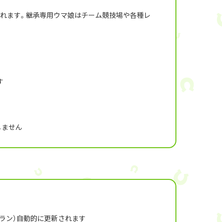
されます。継承専用ウマ娘はチーム競技場や各種レ
す
しません
月プラン）自動的に更新されます