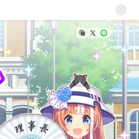
コピー
Xで共有
LINEで共有