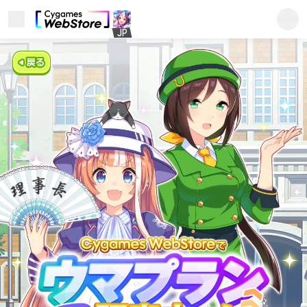
メニューを開く
Cygames ID (サイゲームス
JP
ユーザーサポート
このサイトについて
プライバシーポリシー
利用規約
商標について