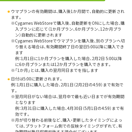
ウマプランの有効期間は、購入後1か月間で、自動的に更新され
ます。
Cygames WebStoreで購入後、自動更新をONにした場合、購
入プランに応じて（1か月プラン、6か月プラン、12か月プラ
ン）自動的に更新されます
Cygames WebStoreでウマプランを購入後、別のプランへ切
り替える場合は、有効期間終了日の翌日5:00以降に購入でき
ます
例：1月1日に1か月プランを購入した場合、2月2日 5:00以降
に6か月プランまたは12か月プランを購入できます。
「1か月」とは、購入の翌月同日までを指します
日付は5:00に更新されます。
例：1月1日に購入した場合、2月1日（2月2日の4:59）まで有効で
す。
翌月同日がない場合は、翌月中で最も近い日までが有効期間
となります
例：3月31日に購入した場合、4月30日（5月1日の4:59）まで有
効です。
月が切り替わる前後など、購入・更新したタイミングによっ
ては、プラットフォーム側での反映タイミングがずれて、有
効期間が数日程度前後する場合がございます