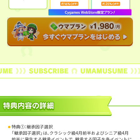
特典①：継承因子選択
「継承因子選択」は、クラシック級4月前半およびシニア級4月
前半に発生する継承イベントで、継承する因子を各イベントに