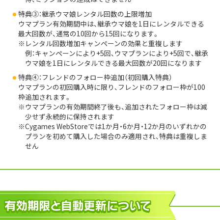
特典③：継承ウマ娘レンタル回数の上限増加
ウマプラン有効期間中は、継承ウマ娘を1日にレンタルできる
最大回数が、通常の10回から15回になります。
レンタル回数増加キャンペーンの効果と重複します
例：キャンペーンにより+5回、ウマプランにより+5回で、継承
ウマ娘を1日にレンタルできる最大回数が20回になります
特典④：フレンドのフォロー枠追加（初回購入特典）
ウマプランの初回購入時に限り、フレンドのフォロー枠が100
枠追加されます。
ウマプランの有効期間終了後も、追加されたフォロー枠は減
少せず永続的に保持されます
Cygames WebStoreでは1か月・6か月・12か月のいずれかの
プランを初めて購入した場合のみ適用され、特典は重複しま
せん