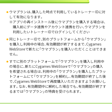
ウマプランは、購入した時点で利用しているトレーナーIDに対
して有効になります。
アプリの再インストール後にウマプランを購入する場合は、
購入前にデータ連携やアカウント連携を行い、ウマプランを
利用したいトレーナーIDでログインしてください
同じトレーナーIDで、別のプラットフォームから「ウマプラン」
を購入し利用中の場合、有効期間が終了するまで、Cygames
WebStoreで新たに「ウマプラン」を購入いただくことはできま
せん。
すでに別のプラットフォームで「ウマプラン」を購入し利用中
の場合に、新たにCygames WebStoreで「ウマプラン」の購入
を希望される場合は、利用中の「ウマプラン」を購入したプラッ
トフォームにて「ウマプラン」を解約し、有効期間が終了した後
で、Cygames WebStoreで再度購入いただきますようお願いし
ます。なお、有効期間中に解約した場合でも、有効期間が終了す
るまでは「ウマプラン」の特典を受けられます。