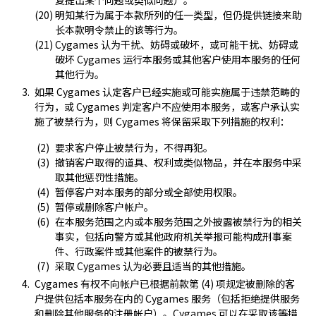
复提出某个问题或类似问题）。
明知某行为属于本款所列的任一类型，但仍提供链接来助
长本款明令禁止的该等行为。
Cygames 认为干扰、妨碍或破坏，或可能干扰、妨碍或
破坏 Cygames 运行本服务或其他客户使用本服务的任何
其他行为。
如果 Cygames 认定客户已经实施或可能实施属于违禁范畴的
行为，或 Cygames 判定客户不应使用本服务，或客户承认实
施了被禁行为，则 Cygames 将保留采取下列措施的权利：
要求客户停止被禁行为，不得再犯。
撤销客户取得的道具、权利或类似物品，并在本服务中采
取其他惩罚性措施。
暂停客户对本服务的部分或全部使用权限。
暂停或删除客户帐户。
在本服务范围之内或本服务范围之外披露被禁行为的相关
事实，包括向警方或其他政府机关举报可能构成刑事案
件、行政案件或其他案件的被禁行为。
采取 Cygames 认为必要且适当的其他措施。
Cygames 有权不向帐户已根据前款第 (4) 项规定被删除的客
户提供包括本服务在内的 Cygames 服务（包括拒绝提供服务
和删除其他服务的注册帐户）。Cygames 可以在采取该等措