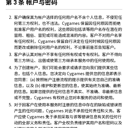
第 3 条 帐户与密码
客户确保其为帐户选择的任何用户名不含个人信息，不侵犯任
何第三方权利，也不违法。Cygames 保留因任何原因而拒绝
批准客户用户名的权利，这些原因包括该等用户名存在潜在的
冒用、粗俗、冒犯或可能造成混淆的内容。客户不对用户名享
有任何权利，Cygames 保留自行决定在任何时候因任何原因
而更改或删除任何用户名的权利，不论事前是否告知客户。
客户承认其对帐户不享有任何所有权或专有权利。客户不得向
第三方转让、出借或使第三方继承本服务中的任何使用权。
为了创建帐户，我们可能会要求或请求您向我们提供某些信
息，包括个人信息。您决定向 Cygames 提供您的信息即表示
您同意：(a) 按照帐户注册流程的提示提供有关您自己的准确
信息，以及 (b) 维护和更新您的信息，使其始终为准确、最新
的信息。如果您提供的任何信息不真实、不准确、非最新信息
或不完整，Cygames 有权终止您对本服务的访问和使用。
对于因客户在使用本服务时注册的信息中存在的缺陷或错误而
产生的任何问题，Cygames 对此不承担任何责任和义务。客
户应使 Cygames 免于承担采取与该等错误信息有关的任何行
动的全部义务和责任。客户全权负责维护其用户名和密码以及