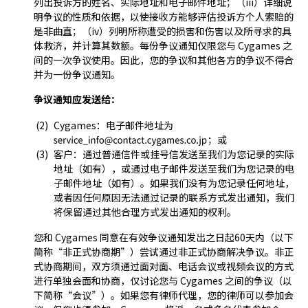
列出投诉方的姓名、实际地址和电子邮件地址；（iii）详细说
明争议的性质和依据，以使接收方能够评估投诉方个人索赔的
是非曲直；（iv）列明所称遭受的损害和伤害以及所寻求的具
体救济，并计算其数额。每份争议通知仅限您与 Cygames 之
间的一次争议使用。因此，您的争议和其他各方的争议不得合
并为一份争议通知。
争议通知应发送给：
Cygames：电子邮件地址为
；或
客户：通过普通信件或挂号信发送至我们为您记录的实际
地址（如有），或通过电子邮件发送至我们为您记录的电
子邮件地址（如有）。如果我们没有为您记录任何地址，
或者因任何原因无法通过记录的联系方式发出通知，我们
将保留通过其他合理方式发出通知的权利。
您和 Cygames 同意在有效争议通知发出之日起60天内（以下
简称“非正式协商期”）尝试通过非正式协商解决争议。非正
式协商期间，双方须通过面对面、电话会议或视频会议的方式
进行单独会面和协商，仅讨论您与 Cygames 之间的争议（以
下简称“会议”）。如果您有律师代理，您的律师可以参加会