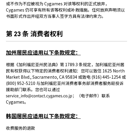
或不作为不应被视为 Cygames 对该等权利的正式放弃，
Cygames 仍可享有所有该等权利或补救措施。任何放弃声明须以
书面形式作出并经双方当事人签字方具有法律约束力。
第 23 条 消费者权利
加州居民应适用以下条款规定：
根据《加利福尼亚州民法典》第 1789.3 条规定，加利福尼亚州居
民有权获得以下特定的消费者权利通知：您可以致信 1625 North
Market Blvd., Sacramento, CA 95834 或致电 (916) 445-1254 或
(800) 952-5210 与加利福尼亚州消费者事务部消费者服务局投诉
援助部门联系。您也可以通过
；（电子邮件）联系
Cygames。
韩国居民应适用以下条款规定：
收费服务的退款