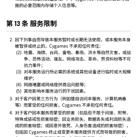
施的必要范围内存储个人信息等。
第 13 条 服务限制
因下列事由而导致本服务暂时或长期无法使用，或本服务本身
被暂停或终止的，Cygames 不承担任何责任：
地震、海啸、台风、雷电、暴雨、洪水等自然灾害，或战
争、恐怖活动、骚乱、网络攻击、革命、劳资纠纷等不可
抗力事件；
对本服务运行所必需的系统或其他设备进行临时或大规模
维护；
网路堵塞或网络提供商出问题等；
其他影响本服务运行的干扰因素。
对于客户因第三方行为（例如擅自访问本服务、计算机病毒
等）而蒙受的任何损害，Cygames 不承担任何责任。
对于客户因本服务而蒙受的损害（包括但不限于间接、附带、
特殊或惩戒性损害赔偿；因业务损失、数据丢失或利润损失造
成的损害赔偿；或因意外致死、人身伤害造成的损害赔偿），
包括因 Cygames 终止或变更本服务提供方式而导致的损害，