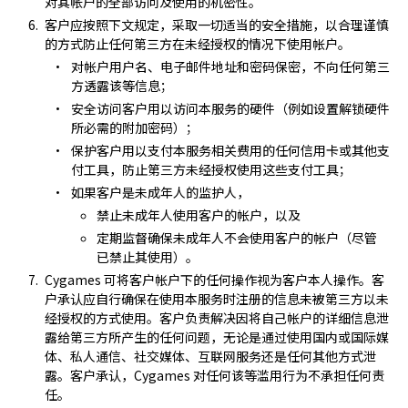
对其帐户的全部访问及使用的机密性。
客户应按照下文规定，采取一切适当的安全措施，以合理谨慎
的方式防止任何第三方在未经授权的情况下使用帐户。
对帐户用户名、电子邮件地址和密码保密，不向任何第三
方透露该等信息；
安全访问客户用以访问本服务的硬件（例如设置解锁硬件
所必需的附加密码）；
保护客户用以支付本服务相关费用的任何信用卡或其他支
付工具，防止第三方未经授权使用这些支付工具；
如果客户是未成年人的监护人，
禁止未成年人使用客户的帐户，以及
定期监督确保未成年人不会使用客户的帐户（尽管
已禁止其使用）。
Cygames 可将客户帐户下的任何操作视为客户本人操作。客
户承认应自行确保在使用本服务时注册的信息未被第三方以未
经授权的方式使用。客户负责解决因将自己帐户的详细信息泄
露给第三方所产生的任何问题，无论是通过使用国内或国际媒
体、私人通信、社交媒体、互联网服务还是任何其他方式泄
露。客户承认，Cygames 对任何该等滥用行为不承担任何责
任。