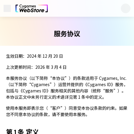
展开菜单
Cygames ID
服务协议
生效日期：2024 年 12 月 20 日
上次更新时间：2026 年 3 月 4 日
本服务协议（以下简称“本协议”）的条款适用于 Cygames, Inc.
（以下简称“Cygames”）运营并提供的《Cygames ID》服务，
包括与《Cygames ID》服务相关的其他内容（统称“服务”）。
本协议正文中未另行定义的术语详见第 1 条中的定义。
使用本服务即表示您（“客户”）同意受本协议条款的约束。如果
客户服务
网站声明
您不同意本协议的条款，请不要使用本服务。
隐私政策
服务协议
版权声明
第 1 条 定义