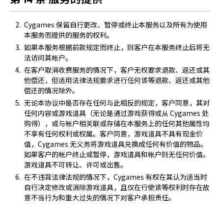
Cygames 保留自行更改、暂停或终止本服务以及所有为使用
本服务而提供的服务的权利。
如果本服务根据前款规定而终止，则客户在本服务终止后将无
法访问其帐户。
在客户取消收费服务的情况下，客户无权要求退款、返还或其
他偿还，但适用法律法规要求进行任何该等退款、返还或其他
偿还的情况除外。
无论本协议中是否存在任何与此相反的规定，客户同意，其对
任何内容或游戏道具（无论是通过游戏获得或从 Cygames 处
购得），或与帐户相关联或存储在本服务上的任何其他属性均
不享有任何权利或权属。客户同意，游戏道具不具有现金价
值，Cygames 无义务将游戏道具兑换成任何有价值的物品。
如果客户的帐户终止或暂停，游戏道具和帐户则无任何价值。
游戏道具不可转让、许可或出售。
在不违背法律法规的情况下，Cygames 有权在其认为适当时
自行决定修改或消除游戏道具，且仅在行使该等权利时存在故
意不当行为和重大过失的情况下对客户承担责任。