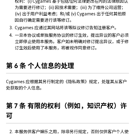
权利：(i) Cygames 基于包括任何法律更改在内的法律原因认
为需要进行修订；(ii) 因技术需要；(iii) 为了维持公司运营；
(iv) 出于用户利益考虑；和/或 (v) Cygames 出于任何其他原
因自行确定需要进行该等修订。
Cygames 应通过其网站将该等拟议修订告知注册客户。
一旦本协议或单独服务协议的修订生效，提出异议的客户必须
立即停止使用本服务。客户如未明确对修订提出异议，或于修
订生效后使用了本服务，将被视作同意修订。
第 6 条 个人信息的处理
Cygames 应根据其另行制定的《隐私政策》规定，处理其从客户
处获取的个人信息。
第 7 条 有限的权利（例如，知识产权）许
可
本服务供客户娱乐之用，除非另行规定，否则仅供客户个人使