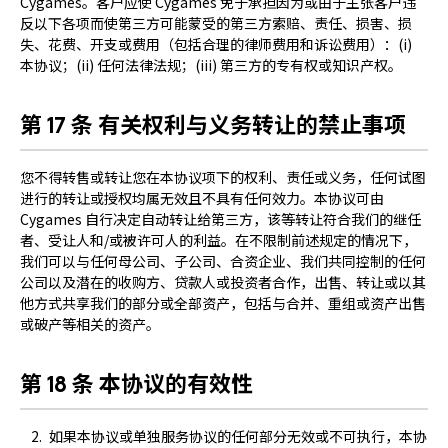
Cygames。客户应使 Cygames 免于承担因为或由于主张客户违
反以下各项而使第三方可能蒙受的第三方索赔、责任、损害、损
失、花费、开支或费用（包括合理的律师费用和诉讼费用）：(i)
本协议；(ii) 任何法律法规；(iii) 第三方的专有权或知识产权。
第 17 条 有关权利与义务转让的禁止事项
您不得转售或转让您在本协议项下的权利、责任或义务，任何试图
进行的转让或授权均属无效且不具有任何效力。本协议可由
Cygames 自行决定自动转让给第三方，该等转让符合我们的继任
者、受让人和/或被许可人的利益。在不限制前述规定的情况下，
我们可以与任何母公司、子公司、合资企业、我们共同控制的任何
公司以及潜在的收购方、贷款人或投资者合作，出售、转让或以其
他方式共享我们的部分或全部资产，包括与合并、重组或资产出售
或破产等相关的资产。
第 18 条 本协议的有效性
如果本协议或单独服务协议的任何部分无效或不可执行，本协