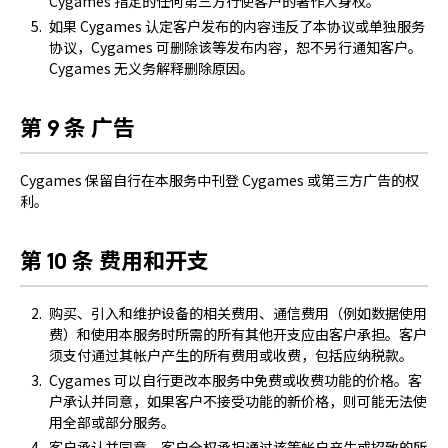
Cygames 指定的任何第三方行使客户的著作人身权。
如果 Cygames 认定客户发布的内容违反了本协议或单独服务
协议，Cygames 可删除该等发布内容，恕不另行通知客户。
Cygames 无义务解释删除原因。
第 9 条 广告
Cygames 保留自行在本服务中刊登 Cygames 或第三方广告的权
利。
第 10 条 费用和开支
购买、引入和维护设备的相关费用、通信费用（例如数据使用
费）和使用本服务时所需的所有其他开支应由客户承担。客户
须支付通过其帐户产生的所有费用或收费，包括应纳税款。
Cygames 可以自行更改本服务中免费或收费功能的价格。客
户承认并同意，如果客户不接受功能的新价格，则可能无法使
用全部或部分服务。
客户承认并同意，客户全权承担通过该等帐户产生或招致的所