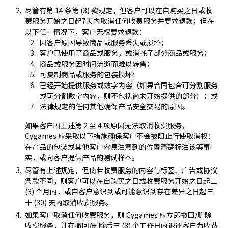
尽管有第 14 条第 (3) 款规定，但客户可以在自购买之日或收
费服务开始之日起7天内取消任何收费服务并要求退款；但在
以下任一情况下，客户无权要求退款：
因客户原因导致商品或服务丢失或损坏；
客户已使用了商品或服务，或消耗了部分商品或服务；
商品或服务因时间流逝而难以转售；
可复制商品或服务的包装损坏；
已经开始提供服务或数字内容（如果合同包含可分割服务
或可分割数字内容，则不包括尚未开始提供的部分）；或
法律规定的任何其他确保产品安全交易的原因。
如果客户因上述第 2 至 4 项原因无法取消收费服务，
Cygames 应采取以下措施确保客户不会被阻止行使取消权：
在产品的包装或其他客户容易注意到的位置清楚标注该等事
实，或向客户提供产品的测试样本。
尽管有上述规定，但倘若收费服务的内容与标签、广告或协议
条款不同，则客户可以在自购买之日或收费服务开始之日起三
(3) 个月内，或自客户意识到或可能意识到存在差异之日起三
十 (30) 天内取消收费服务。
如果客户取消任何收费服务，则 Cygames 应立即撤回/删除
收费服务，并在撤回/删除后三 (3) 个工作日内退还客户为收费