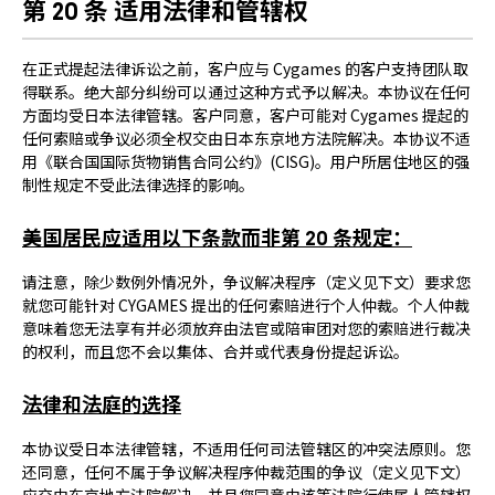
第 20 条 适用法律和管辖权
在正式提起法律诉讼之前，客户应与 Cygames 的客户支持团队取
得联系。绝大部分纠纷可以通过这种方式予以解决。本协议在任何
方面均受日本法律管辖。客户同意，客户可能对 Cygames 提起的
任何索赔或争议必须全权交由日本东京地方法院解决。本协议不适
用《联合国国际货物销售合同公约》(CISG)。用户所居住地区的强
制性规定不受此法律选择的影响。
美国居民应适用以下条款而非第 20 条规定：
请注意，除少数例外情况外，争议解决程序（定义见下文）要求您
就您可能针对 CYGAMES 提出的任何索赔进行个人仲裁。个人仲裁
意味着您无法享有并必须放弃由法官或陪审团对您的索赔进行裁决
的权利，而且您不会以集体、合并或代表身份提起诉讼。
法律和法庭的选择
本协议受日本法律管辖，不适用任何司法管辖区的冲突法原则。您
还同意，任何不属于争议解决程序仲裁范围的争议（定义见下文）