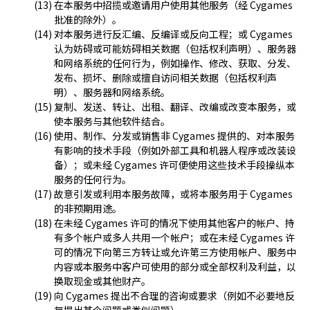
在本服务中招揽或邀请用户使用其他服务（经 Cygames
批准的除外）。
对本服务进行反汇编、反编译或反向工程；或 Cygames
认为妨碍或可能妨碍相关数据（包括权利声明）、服务器
和网络系统的任何行为，例如操作、修改、获取、分发、
发布、损坏、删除或擅自访问相关数据（包括权利声
明）、服务器和网络系统。
复制、发送、转让、出租、翻译、改编或改变本服务，或
使本服务与其他软件结合。
使用、制作、分发或销售非 Cygames 提供的、对本服务
有影响的技术手段（例如外部工具和机器人程序或改装设
备）；或未经 Cygames 许可便使用这些技术手段操纵本
服务的任何行为。
故意引发或利用本服务故障，或将本服务用于 Cygames
的非预期用途。
在未经 Cygames 许可的情况下使用其他客户的帐户、持
有多个帐户或多人共用一个帐户；或在未经 Cygames 许
可的情况下向第三方转让或允许第三方使用帐户、服务中
内容或本服务中客户可使用的部分或全部权利及利益，以
换取现金或其他财产。
向 Cygames 提出不合理的咨询或要求（例如不必要地反