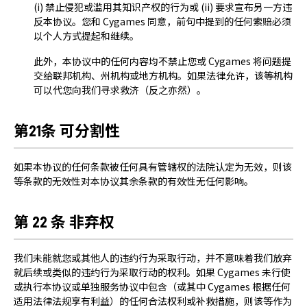
(i) 禁止侵犯或滥用其知识产权的行为或 (ii) 要求宣布另一方违
反本协议。您和 Cygames 同意，前句中提到的任何索赔必须
以个人方式提起和继续。
此外，本协议中的任何内容均不禁止您或 Cygames 将问题提
交给联邦机构、州机构或地方机构。如果法律允许，该等机构
可以代您向我们寻求救济（反之亦然）。
第21条 可分割性
如果本协议的任何条款被任何具有管辖权的法院认定为无效，则该
等条款的无效性对本协议其余条款的有效性无任何影响。
第 22 条 非弃权
我们未能就您或其他人的违约行为采取行动，并不意味着我们放弃
就后续或类似的违约行为采取行动的权利。如果 Cygames 未行使
或执行本协议或单独服务协议中包含（或其中 Cygames 根据任何
适用法律法规享有利益）的任何合法权利或补救措施，则该等作为