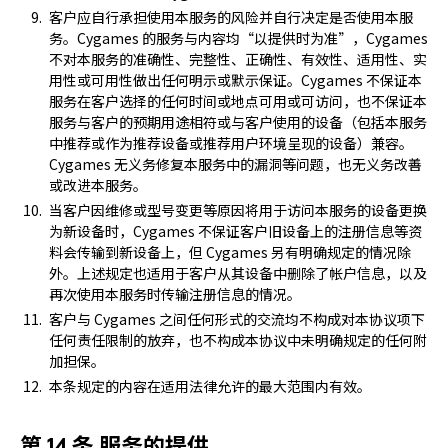
客户应自行承担使用本服务的风险并自行决定是否使用本服
务。Cygames 的服务与内容均“以提供时为准”，Cygames
不对本服务的准确性、完整性、正确性、有效性、适用性、实
用性或可用性做出任何明示或默示保证。Cygames 不保证本
服务在客户选择的任何时间或地点可用或可访问，也不保证本
服务与客户的预期用途相符或与客户使用的设备（包括本服务
中推荐或作为推荐设备或推荐用户环境呈现的设备）兼容。
Cygames 无义务修复本服务中的漏洞等问题，也无义务改善
或改进本服务。
当客户因维修或型号变更等原因将用于访问本服务的设备更换
为新设备时，Cygames 不保证客户旧设备上的注册信息等资
料会传输到新设备上，但 Cygames 另有明确规定的情况除
外。上述规定也适用于客户从其设备中删除了帐户信息，以及
再次使用本服务时传输注册信息的情况。
客户与 Cygames 之间任何形式的交流均不构成对本协议项下
任何责任限制的放弃，也不构成本协议中未明确规定的任何附
加担保。
本条规定的内容在适用法律允许的最大范围内有效。
第 14 条 服务的提供