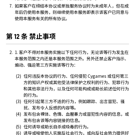
如果客户在缔结本协议或单独服务协议时为未成年人，但在成
年后仍使用本服务，则继续使用本服务即表示该客户已同意与
使用本服务有关的所有协议。
第 12 条 禁止事项
1. 客户不得对本服务实施以下任何行为，无论该等行为发生在
本服务范围之内还是本服务范围之外。另外还禁止客户指示、
煽动、强迫第三方实施该等行为：
任何违反本协议的行为、任何侵犯 Cygames 或任何第三
方的知识产权或其他受法律保护之权利的行为、犯罪行为
和其他非法行为，以及任何可能构成或助长前述任何行为
的行为。
任何引起第三方不适的行为，例如跟踪、出言冒犯、骚
扰、发布令人反感的内容等。
发布包含裸体、色情、血腥暴力或冒犯性内容的信息，或
发布包含该等内容链接的信息。
任何诱导或助长自杀或吸毒的行为。
诱导或唆使他人实施反社会行为，或向反社会势力提供好