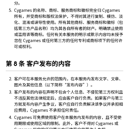
分。
Cygames 的名称、商标、服务商标和徽标完全归 Cygames
所有，并受商标和版权法保护，不得对其进行复制、模仿、淡
化、混淆或误导性使用。所有其他商标、服务商标和徽标（包
括第三方产品名称）均为其各自所有者的财产。明确禁止使用
或滥用该等商标。任何有关本服务的明示或默示内容均未授予
您在 Cygames 或任何第三方的任何专利或商标项下的任何许
可或权利。
第 8 条 客户发布的内容
客户可在本服务允许的范围内，在本服务内发布文字、文章、
图片及其他信息（以下简称“发布内容”）。
客户发布的内容在声明不包含个人信息、不侵犯第三方权利且
不违反其他法律规定后，应由客户自行负责。如果客户与第三
方就发布内容产生争议，客户应自行负责解决该争议并承担相
应费用，Cygames 不承担任何责任。
Cygames 可免费使用客户在本服务内发布的内容，且不受使
用期限或使用区域的限制。此外，客户不得对 Cygames 或