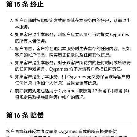
第 15 条 终止
客户可随时按照规定方式删除其在本服务内的帐户，从而退出
本服务。
如果客户退出本服务，则客户应立即履行当时拖欠 Cygames
的所有未偿债务。
客户同意，客户将在退出本服务时失去留存的任何内容，例如
客户的帐户信息、购买历史记录以及任何其他信息。
如果客户退出本服务，对于该客户所花费的任何时间或所取得
的任何游戏道具，Cygames 均不对该客户承担任何责任。
如果客户退出了本服务，则 Cygames 无义务保留该等客户的
任何信息（例如个人信息）或恢复该等信息。
前四款的规定也适用于 Cygames 按照第 12 条第 (2) 款第 (4)
项规定采取措施删除客户帐户的情况。
第 16 条 赔偿
客户同意就违反本协议而给 Cygames 造成的所有损失赔偿