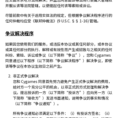
应交由东京地方法院解决，并且您同意由该等法院行使属人管辖权
并服从该等法院管辖，以便提起任何该等索赔或诉讼。
尽管前款中有关于适用实体法的规定，但根据争议解决程序进行的
任何仲裁均应受《联邦仲裁法》(9 U.S.C. §§ 1-16) 管辖。
争议解决程序
如果因您使用我们的服务，或违反本协议或其任何部分，或本协议
或其任何部分的执行、解释或有效性而产生或招致与之相关的任何
纠纷、索赔、诉讼或争议（以下简称“争议”），您和 Cygames
同意通过以下程序（以下简称“争议解决程序”）解决争议，即使
该等争议在本协议生效日之前产生。
非正式争议解决
您和 Cygames 同意首先努力避免产生正式争议解决的费用，
给对方一个充分公平的机会，以非正式的方式处理和解决争
议。提出投诉的一方（以下简称“投诉方”）应向另一方（以
下简称“接收方”）发送书面通知，说明争议的事实和情况
（以下简称“争议通知”）。
所有争议通知必须满足以下条件：（i）有投诉方签名；（ii）