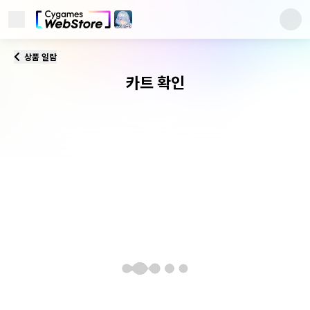
메뉴 열기
Cygames ID
상품 일람
카트 확인
카트 확인
고객지원
이 사이트에 대해서
개인정보 처리방침
이용약관
상표에 대해서