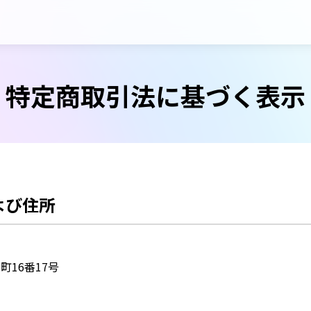
特定商取引法に
基づく表示
よび住所
町16番17号