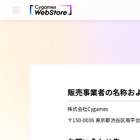
メニューを開く
Cygames ID (サイゲームスID)
販売事業者の名称お
株式会社Cygames
〒150-0036 東京都渋谷区南平台