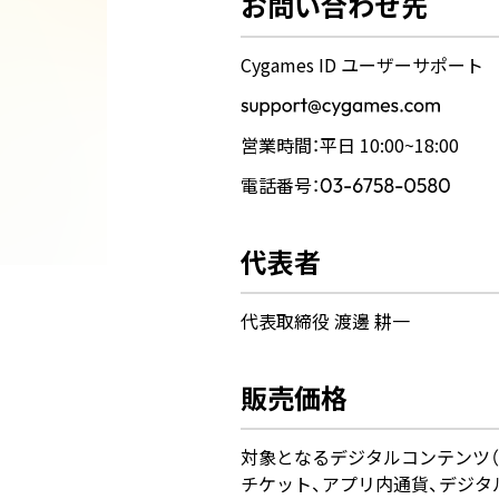
お問い合わせ先
Cygames ID ユーザーサポート
ユーザーサポート
このサイトについて
プライバシーポリシー
利用規約
商標
営業時間：平日 10:00~18:00
電話番号：
代表者
代表取締役 渡邊 耕一
販売価格
対象となるデジタルコンテンツ
チケット、アプリ内通貨、デジタ