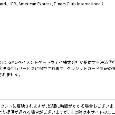
CB、American Express、Diners Club International）
ては、GMOペイメントゲートウェイ株式会社が提供する決済代
接決済代行サービスに保存されます。クレジットカード情報の登
されません。
カウントに反映されますが、処理に時間がかかる場合もございま
より提供が遅れる場合がございますが、その際は本サイトのニュ