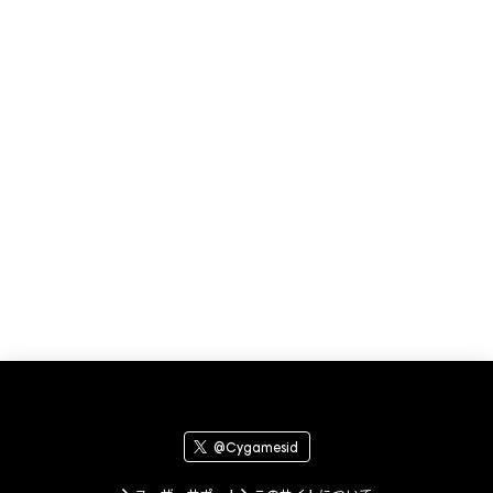
@Cygamesid