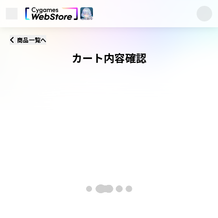
メニューを開く
Cygames ID (サイゲームス
商品一覧へ
カート内容確認
カート内容確認
ユーザーサポート
このサイトについて
プライバシーポリシー
利用規約
商標について